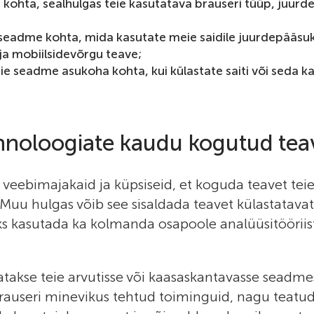
kohta, sealhulgas teie kasutatava brauseri tüüp, juurde
seadme kohta, mida kasutate meie saidile juurdepääsuk
ja mobiilsidevõrgu teave;
e seadme asukoha kohta, kui külastate saiti või seda kas
ehnoloogiate kaudu kogutud tea
veebimajakaid ja küpsiseid, et koguda teavet teie
uu hulgas võib see sisaldada teavet külastatavat
eks kasutada ka kolmanda osapoole analüüsitöörii
takse teie arvutisse või kaasaskantavasse seadmes
rauseri minevikus tehtud toiminguid, nagu teatud