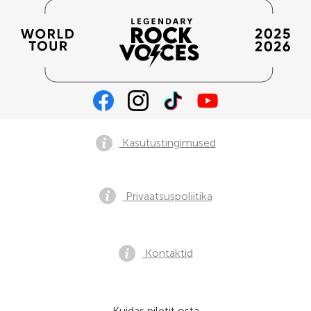
Kasutustingimused
Privaatsuspoliitika
Kontaktid
Kuidas piletit osta