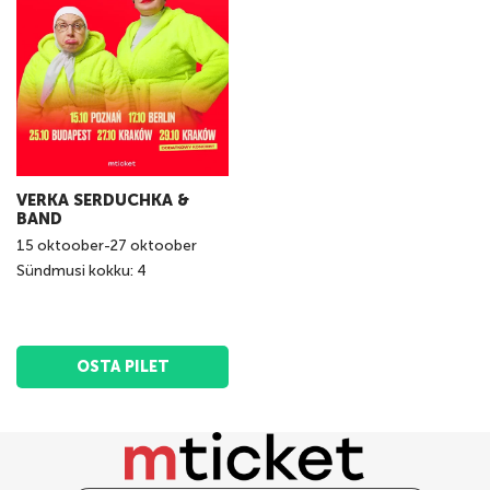
VERKA SERDUCHKA &
BAND
15
oktoober
-
27
oktoober
Sündmusi kokku: 4
OSTA PILET